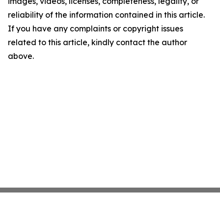
images, videos, licenses, completeness, legality, or
reliability of the information contained in this article.
If you have any complaints or copyright issues
related to this article, kindly contact the author
above.