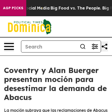
ages on Social Media
Big Food vs. The People. Big Food
AGP PICKS
Coventry y Alan Buerger
presentan moción para
desestimar la demanda de
Abacus
La moción subraya que las reclamaciones de Abacus