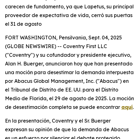
carecen de fundamento, ya que Lapetus, su principal
proveedor de expectativa de vida, cerró sus puertas
el 31 de agosto
FORT WASHINGTON, Pensilvania, Sept. 04, 2025
(GLOBE NEWSWIRE) -- Coventry First LLC
("Coventry") y su cofundador y presidente ejecutivo,
Alan H. Buerger, anunciaron hoy que han presentado
una moción para desestimar la demanda interpuesta
por Abacus Global Management, Inc. ("Abacus") en
el Tribunal de Distrito de EE. UU. para el Distrito
Medio de Florida, el 29 de agosto de 2025. La moción
de desestimación completa se puede encontrar
aquí
.
En la presentación, Coventry y el Sr. Buerger
expresan su opinión de que la demanda de Abacus
es un esfuerzo por silenciar el debate protegido